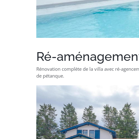
Ré-aménagement c
Rénovation complète de la villa avec ré-agencem
de pétanque.