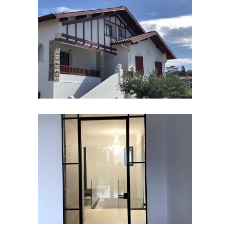
Rénovation d’une maison de ville a St
Jean De Luz
Réhabilitation d’une villa a St Jean De
Luz