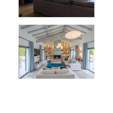
Rénovation totale d’un appartement a
Guetary
Réhabilitation d’une villa – création
d’une piscine a Ascain