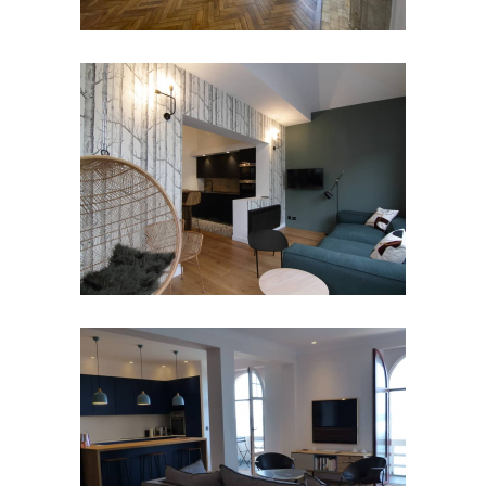
Rénovation d’un appartement à
Bordeaux
Réhabilitation d’une maison de ville
divisée en 5 appartements à SJDL