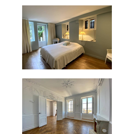
Rénovation d’une villa à Ciboure
Aménagement d’un sous-sol à
Urrugne