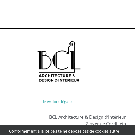
Mentions légales
BCL Architecture & Design d’Intérieur
2 avenue Cordilleta
64500 Ciboure
Conformément à la loi, ce site ne dépose pas de cookies autre